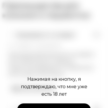
Клинические результаты
Нажимая на кнопку, я
подтверждаю, что мне уже
есть 18 лет